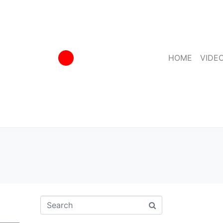
HOME
VIDE