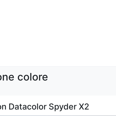
one colore
con Datacolor Spyder X2