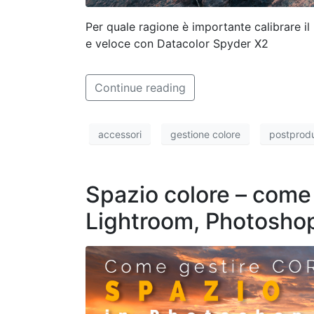
Per quale ragione è importante calibrare il
e veloce con Datacolor Spyder X2
Continue reading
accessori
gestione colore
postprod
Spazio colore – come 
Lightroom, Photosho