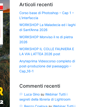
Articoli recenti
Corso base di Photoshop – Cap 1 –
L’interfaccia
WORKSHOP La Maladecia ed i laghi
di Sant’Anna 2026
WORKSHOP Monviso il re di pietra
2026
WORKSHOP IL COLLE FAUNIERA E
LA VIA LATTEA 2026 post
Anyteprima Videocorso completo di
post-produzione del paesaggio –
Cap_16-1
Commenti recenti
Luca Gino
su
Webinar Tutti i
segreti della libreria di Lightroom
Renzo Coalova
su
Webinar Tutti i