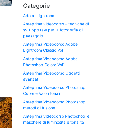
Categorie
Adobe Lightroom
Anteprima videocorso – tecniche di
sviluppo raw per la fotografia di
paesaggio
Anteprima Videocorso Adobe
Lightroom Classic Vol1
Anteprima Videocorso Adobe
Photoshop Colore Vol1
Anteprima Videocorso Oggetti
avanzati
Anteprima Videocorso Photoshop
Curve e Valori tonali
Anteprima Videocorso Photoshop I
metodi di fusione
Anteprima videocorso Photoshop le
maschere di luminosità e tonalità