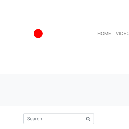
HOME
VIDE