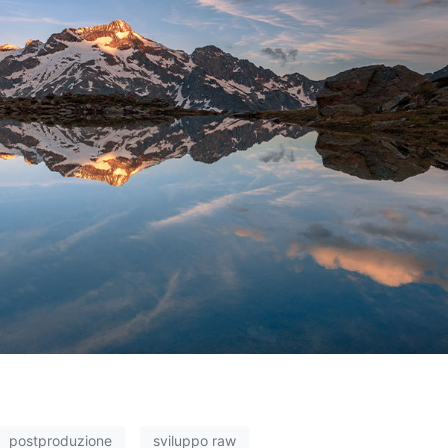
postproduzione
sviluppo raw