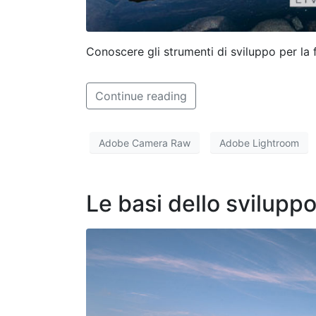
Conoscere gli strumenti di sviluppo per la 
Continue reading
Adobe Camera Raw
Adobe Lightroom
Le basi dello svilup