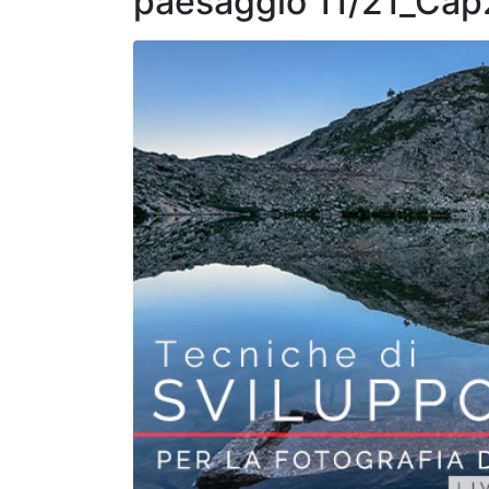
paesaggio 11/21_Cap