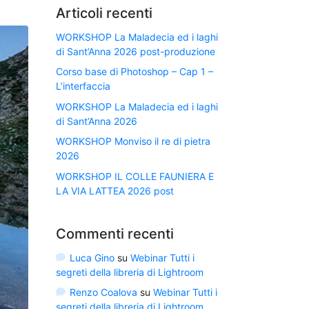
Articoli recenti
WORKSHOP La Maladecia ed i laghi
di Sant’Anna 2026 post-produzione
Corso base di Photoshop – Cap 1 –
L’interfaccia
WORKSHOP La Maladecia ed i laghi
di Sant’Anna 2026
WORKSHOP Monviso il re di pietra
2026
WORKSHOP IL COLLE FAUNIERA E
LA VIA LATTEA 2026 post
Commenti recenti
Luca Gino
su
Webinar Tutti i
segreti della libreria di Lightroom
Renzo Coalova
su
Webinar Tutti i
segreti della libreria di Lightroom