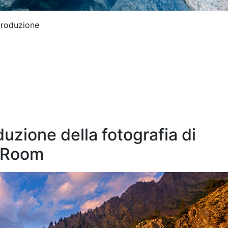
tproduzione
uzione della fotografia di
g Room