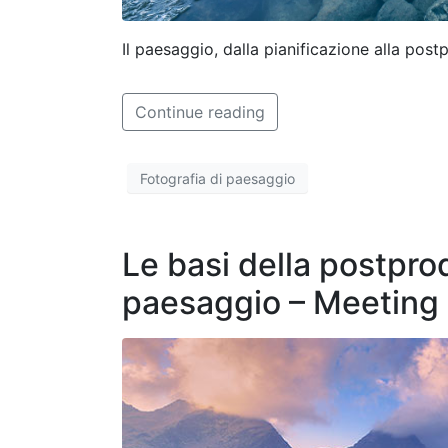
Il paesaggio, dalla pianificazione alla pos
Continue reading
Fotografia di paesaggio
Le basi della postprod
paesaggio – Meetin