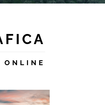
AFICA
- ONLINE