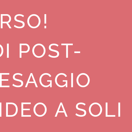
RSO!
I POST-
ESAGGIO
IDEO A SOLI