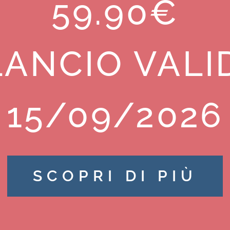
59.90€
ANCIO VALI
15/09/2026
SCOPRI DI PIÙ