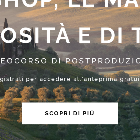
OSITÀ E DI
DEOCORSO DI POSTPRODUZI
gistrati per accedere all'anteprima gratui
SCOPRI DI PIÚ