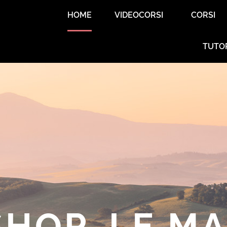
HOME
VIDEOCORSI
CORSI
TUTO
HOP, LE M