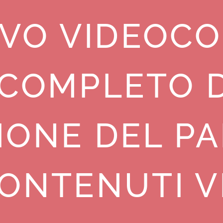
VO VIDEOCO
COMPLETO D
IONE DEL PA
CONTENUTI V