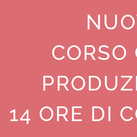
NUO
CORSO 
PRODUZ
14 ORE DI 