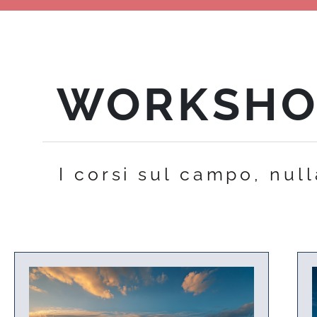
WORKSHOP
I corsi sul campo, nul