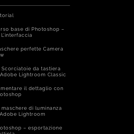
torial
rso base di Photoshop –
 L’interfaccia
schere perfette Camera
aw
 Scorciatoie da tastiera
 Adobe Lightroom Classic
mentare il dettaglio con
otoshop
 maschere di luminanza
 Adobe Lightroom
otoshop – esportazione
ltipla