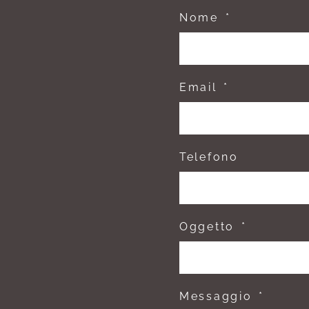
Nome
Email
Telefono
Oggetto
Messaggio