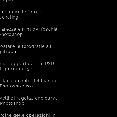
me unire le foto in
acketing
iarezza e rimuovi foschia
Photoshop
ostare le fotografie su
ghtroom
eno supporto al file PSB
 Lightroom 15.1
 bilanciamento del bianco
 Photoshop 2026
livelli di regolazione curve
 Photoshop
ordine delle operazioni in