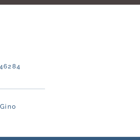
346284
 Gino