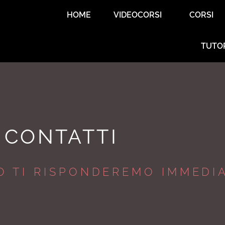
HOME
VIDEOCORSI
CORSI
TUTO
CONTATTI
IO TI RISPONDEREMO IMMEDI