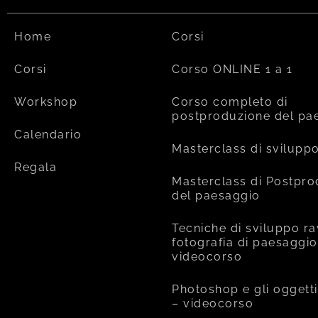
Home
Corsi
Corsi
Corso ONLINE 1 a 1
Workshop
Corso completo di
postproduzione del pa
Calendario
Masterclass di svilupp
Regala
Masterclass di Postpr
del paesaggio
Tecniche di sviluppo ra
fotografia di paesaggio
videocorso
Photoshop e gli oggetti
– videocorso