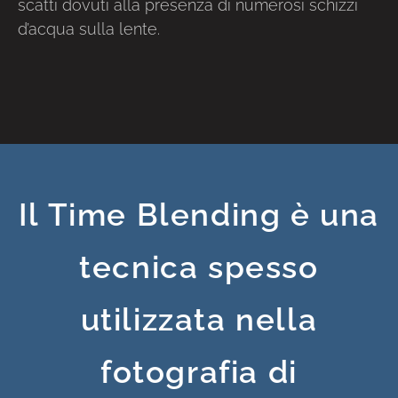
scatti dovuti alla presenza di numerosi schizzi
d’acqua sulla lente.
Il Time Blending è una
tecnica spesso
utilizzata nella
fotografia di