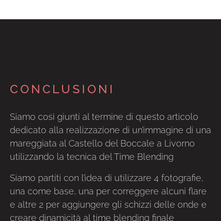
CONCLUSIONI
Siamo così giunti al termine di questo articolo
dedicato alla realizzazione di un’immagine di una
mareggiata al Castello del Boccale a Livorno
utilizzando la tecnica del Time Blending
Siamo partiti con l’idea di utilizzare 4 fotografie,
una come base, una per correggere alcuni flare
e altre 2 per aggiungere gli schizzi delle onde e
creare dinamicità al time blending finale