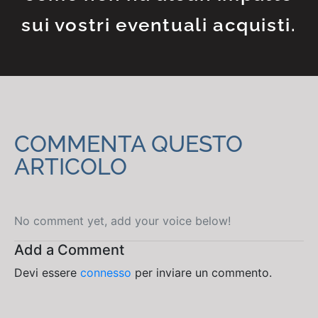
sui vostri eventuali acquisti.
COMMENTA QUESTO
ARTICOLO
No comment yet, add your voice below!
Add a Comment
Devi essere
connesso
per inviare un commento.