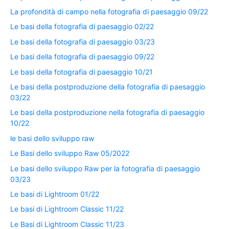
La profondità di campo nella fotografia di paesaggio 09/22
Le basi della fotografia di paesaggio 02/22
Le basi della fotografia di paesaggio 03/23
Le basi della fotografia di paesaggio 09/22
Le basi della fotografia di paesaggio 10/21
Le basi della postproduzione della fotografia di paesaggio
03/22
Le basi della postproduzione nella fotografia di paesaggio
10/22
le basi dello sviluppo raw
Le Basi dello sviluppo Raw 05/2022
Le basi dello sviluppo Raw per la fotografia di paesaggio
03/23
Le basi di Lightroom 01/22
Le basi di Lightroom Classic 11/22
Le Basi di Lightroom Classic 11/23