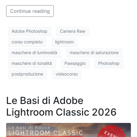
Continue reading
Adobe Photoshop
Camera Raw
corso completo
lightroom
maschere di luminosità
maschere di saturazione
maschere di tonalità
Paesaggio
Photoshop
postproduzione
videocorso
Le Basi di Adobe
Lightroom Classic 2026