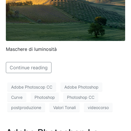
Maschere di luminosità
Continue reading
Adobe Photoscop CC
Adobe Photoshop
Curve
Photoshop
Photoshop CC
postproduzione
Valori Tonali
videocorso