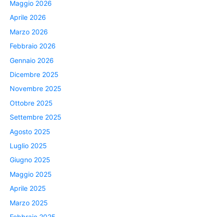
Maggio 2026
Aprile 2026
Marzo 2026
Febbraio 2026
Gennaio 2026
Dicembre 2025
Novembre 2025
Ottobre 2025
Settembre 2025
Agosto 2025
Luglio 2025
Giugno 2025
Maggio 2025
Aprile 2025
Marzo 2025
Febbraio 2025