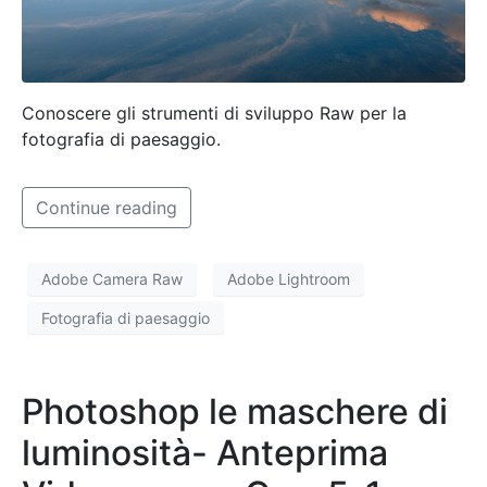
Conoscere gli strumenti di sviluppo Raw per la
fotografia di paesaggio.
Continue reading
Adobe Camera Raw
Adobe Lightroom
Fotografia di paesaggio
Photoshop le maschere di
luminosità- Anteprima