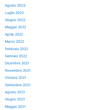
Agosto 2023
Luglio 2023
Giugno 2022
Maggio 2022
Aprile 2022
Marzo 2022
Febbraio 2022
Gennaio 2022
Dicembre 2021
Novembre 2021
Ottobre 2021
Settembre 2021
Agosto 2021
Giugno 2021
Maggio 2021