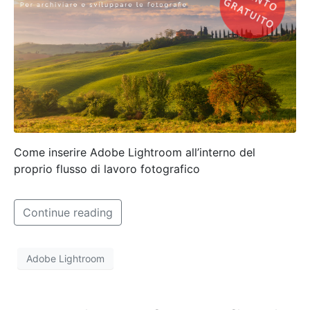
Come inserire Adobe Lightroom all’interno del
proprio flusso di lavoro fotografico
Continue reading
Adobe Lightroom