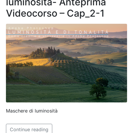
luminosità- Anteprima
Videocorso – Cap_2-1
Maschere di luminosità
Continue reading