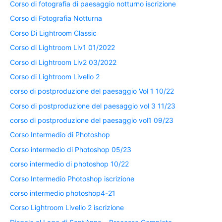
Corso di fotografia di paesaggio notturno iscrizione
Corso di Fotografia Notturna
Corso Di Lightroom Classic
Corso di Lightroom Liv1 01/2022
Corso di Lightroom Liv2 03/2022
Corso di Lightroom Livello 2
corso di postproduzione del paesaggio Vol 1 10/22
Corso di postproduzione del paesaggio vol 3 11/23
corso di postproduzione del paesaggio vol1 09/23
Corso Intermedio di Photoshop
Corso intermedio di Photoshop 05/23
corso intermedio di photoshop 10/22
Corso Intermedio Photoshop iscrizione
corso intermedio photoshop4-21
Corso Lightroom Livello 2 iscrizione