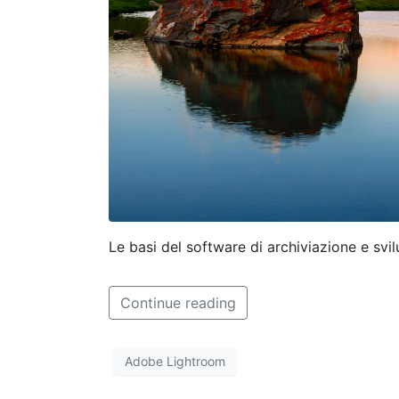
Le basi del software di archiviazione e svi
Continue reading
Adobe Lightroom