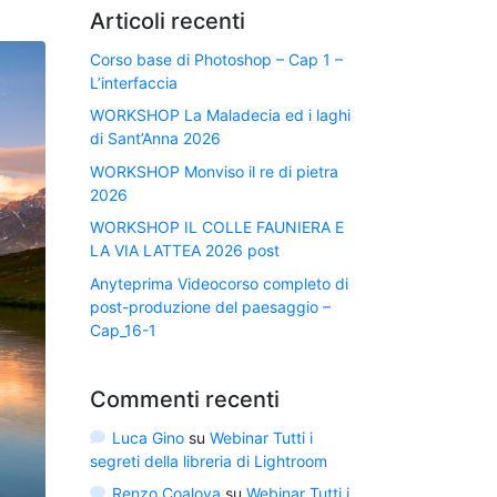
Articoli recenti
Corso base di Photoshop – Cap 1 –
L’interfaccia
WORKSHOP La Maladecia ed i laghi
di Sant’Anna 2026
WORKSHOP Monviso il re di pietra
2026
WORKSHOP IL COLLE FAUNIERA E
LA VIA LATTEA 2026 post
Anyteprima Videocorso completo di
post-produzione del paesaggio –
Cap_16-1
Commenti recenti
Luca Gino
su
Webinar Tutti i
segreti della libreria di Lightroom
Renzo Coalova
su
Webinar Tutti i