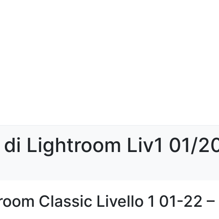
 di Lightroom Liv1 01/2
oom Classic Livello 1 01-22 –