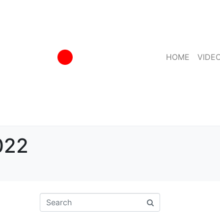
HOME
VIDE
022