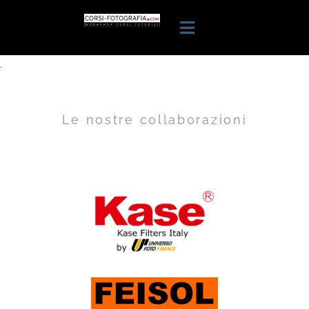
.
Le nostre collaborazioni