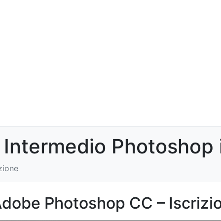
 Intermedio Photoshop i
zione
Adobe Photoshop CC – Iscrizi