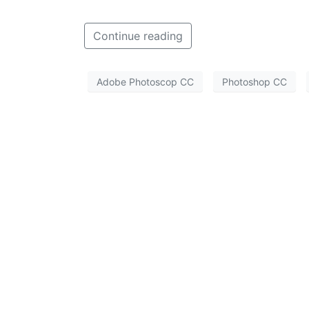
Continue reading
Adobe Photoscop CC
Photoshop CC