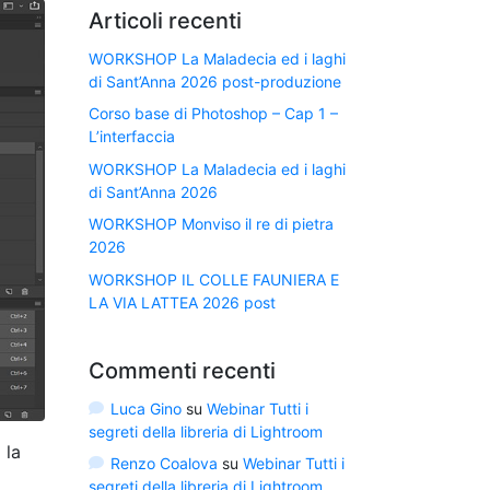
Articoli recenti
WORKSHOP La Maladecia ed i laghi
di Sant’Anna 2026 post-produzione
Corso base di Photoshop – Cap 1 –
L’interfaccia
WORKSHOP La Maladecia ed i laghi
di Sant’Anna 2026
WORKSHOP Monviso il re di pietra
2026
WORKSHOP IL COLLE FAUNIERA E
LA VIA LATTEA 2026 post
Commenti recenti
Luca Gino
su
Webinar Tutti i
segreti della libreria di Lightroom
 la
Renzo Coalova
su
Webinar Tutti i
segreti della libreria di Lightroom