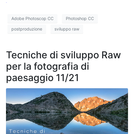
.
Adobe Photoscop CC
Photoshop CC
postproduzione
sviluppo raw
Tecniche di sviluppo Raw
per la fotografia di
paesaggio 11/21