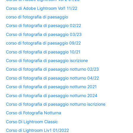
Corso di Adobe Lightroom Vol1 11/22
corso di fotografia di paesaggio
Corso di fotografia di paesaggio 02/22
Corso di fotografia di paesaggio 03/23
corso di fotografia di paesaggio 09/22
Corso di fotografia di paesaggio 10/21
Corso di fotografia di paesaggio iscrizione
Corso di fotografia di paesaggio notturno 02/23
Corso di fotografia di paesaggio notturno 04/22
Corso di fotografia di paesaggio notturno 2021
Corso di fotografia di paesaggio notturno 2024
Corso di fotografia di paesaggio notturno iscrizione
Corso di Fotografia Notturna
Corso Di Lightroom Classic
Corso di Lightroom Liv1 01/2022