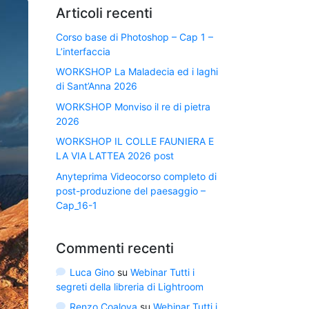
Articoli recenti
Corso base di Photoshop – Cap 1 –
L’interfaccia
WORKSHOP La Maladecia ed i laghi
di Sant’Anna 2026
WORKSHOP Monviso il re di pietra
2026
WORKSHOP IL COLLE FAUNIERA E
LA VIA LATTEA 2026 post
Anyteprima Videocorso completo di
post-produzione del paesaggio –
Cap_16-1
Commenti recenti
Luca Gino
su
Webinar Tutti i
segreti della libreria di Lightroom
Renzo Coalova
su
Webinar Tutti i