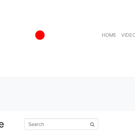
HOME
VIDE
e