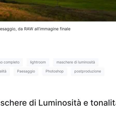
esaggio, da RAW all’immagine finale
so completo
lightroom
maschere di luminosità
lità
Paesaggio
Photoshop
postproduzione
here di Luminosità e tonalit