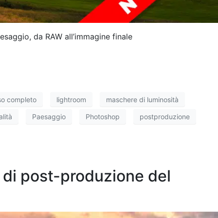
esaggio, da RAW all’immagine finale
so completo
lightroom
maschere di luminosità
lità
Paesaggio
Photoshop
postproduzione
di post-produzione del