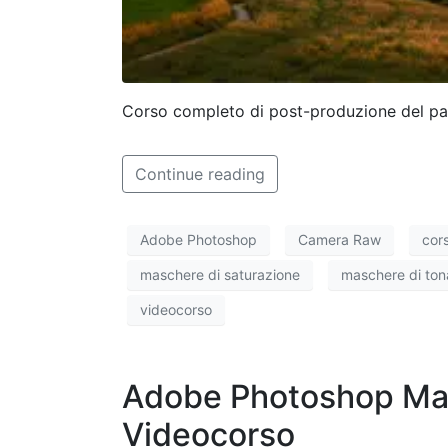
Corso completo di post-produzione del pa
Continue reading
Adobe Photoshop
Camera Raw
cor
maschere di saturazione
maschere di tona
videocorso
Adobe Photoshop Masc
Videocorso