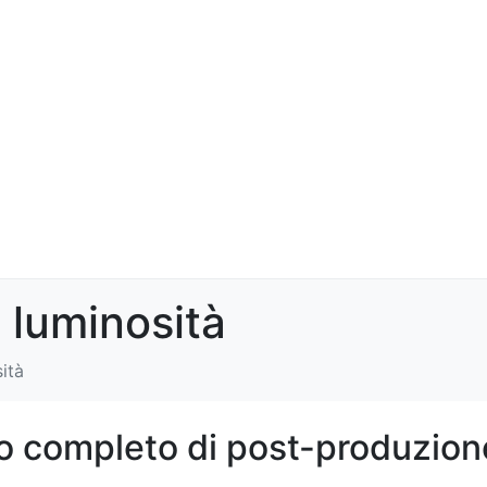
 luminosità
ità
o completo di post-produzion