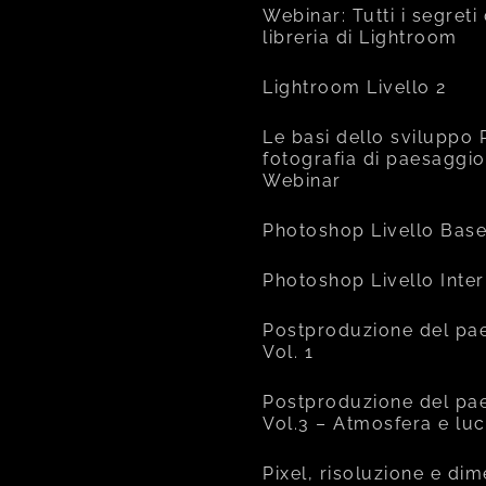
Webinar: Tutti i segreti
libreria di Lightroom
Lightroom Livello 2
Le basi dello sviluppo 
fotografia di paesaggio
Webinar
Photoshop Livello Bas
Photoshop Livello Inte
Postproduzione del pa
Vol. 1
Postproduzione del pa
Vol.3 – Atmosfera e lu
Pixel, risoluzione e di