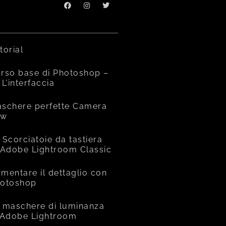
torial
rso base di Photoshop –
 L’interfaccia
schere perfette Camera
aw
 Scorciatoie da tastiera
 Adobe Lightroom Classic
mentare il dettaglio con
otoshop
 maschere di luminanza
 Adobe Lightroom