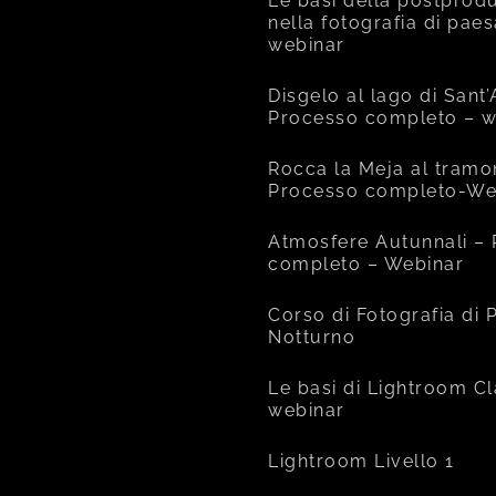
Le basi della postprod
nella fotografia di pae
webinar
Disgelo al lago di Sant
Processo completo – w
Rocca la Meja al tramo
Processo completo-We
Atmosfere Autunnali –
completo – Webinar
Corso di Fotografia di
Notturno
Le basi di Lightroom Cl
webinar
Lightroom Livello 1