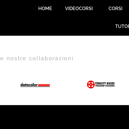
HOME
VIDEOCORSI
CORSI
TUTO
e nostre collaborazioni