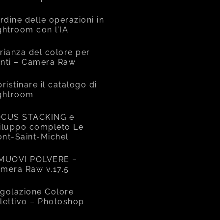
ordine delle operazioni in
ghtroom con l’IA
rianza del colore per
nti – Camera Raw
pristinare il catalogo di
ghtroom
CUS STACKING e
iluppo completo Le
nt-Saint-Michel
MUOVI POLVERE –
mera Raw v.17.5
golazione Colore
lettivo – Photoshop