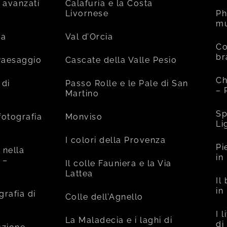
 avanzati
Calafuria e la Costa
Livornese
Ph
mu
ia
Val d’Orcia
Co
br
 Paesaggio
Cascate della Valle Pesio
Ch
 di
Passo Rolle e le Pale di San
– 
Martino
Sp
fotografia
Monviso
Li
I colori della Provenza
Pi
 nella
in
 –
Il colle Fauniera e la Via
Lattea
Il
in
grafia di
Colle dell’Agnello
I 
La Maladecia e i laghi di
di