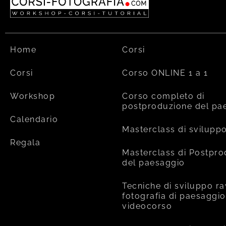
Home
Corsi
Corsi
Corso ONLINE 1 a 1
Workshop
Corso completo di
postproduzione del pa
Calendario
Masterclass di svilupp
Regala
Masterclass di Postpr
del paesaggio
Tecniche di sviluppo ra
fotografia di paesaggio
videocorso