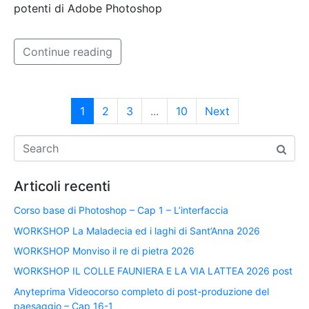
potenti di Adobe Photoshop
Continue reading
1
2
3
...
10
Next
Articoli recenti
Corso base di Photoshop – Cap 1 – L’interfaccia
WORKSHOP La Maladecia ed i laghi di Sant’Anna 2026
WORKSHOP Monviso il re di pietra 2026
WORKSHOP IL COLLE FAUNIERA E LA VIA LATTEA 2026 post
Anyteprima Videocorso completo di post-produzione del
paesaggio – Cap_16-1