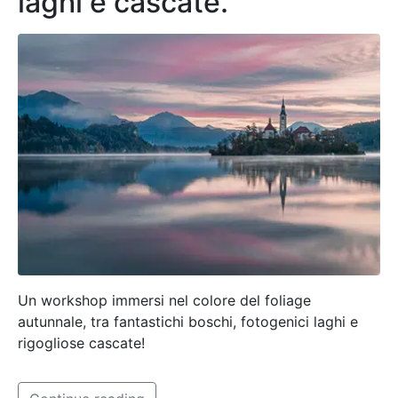
laghi e cascate.
Un workshop immersi nel colore del foliage
autunnale, tra fantastichi boschi, fotogenici laghi e
rigogliose cascate!