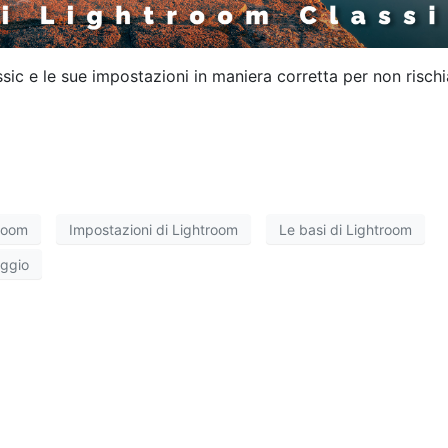
ic e le sue impostazioni in maniera corretta per non rischi
troom
Impostazioni di Lightroom
Le basi di Lightroom
aggio