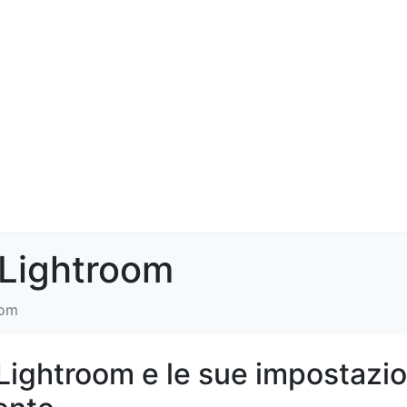
 Lightroom
oom
 Lightroom e le sue impostazio