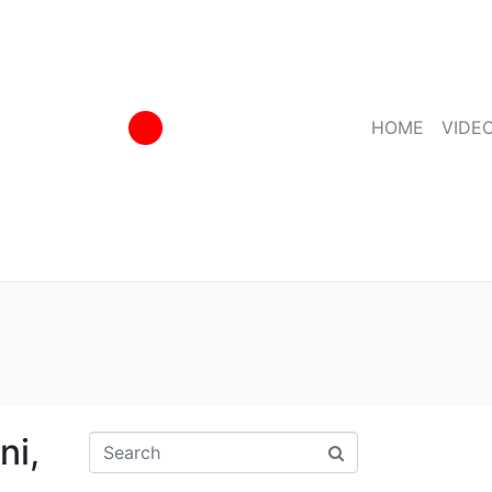
HOME
VIDE
ni,