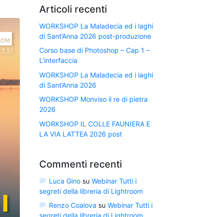
Articoli recenti
WORKSHOP La Maladecia ed i laghi
di Sant’Anna 2026 post-produzione
Corso base di Photoshop – Cap 1 –
L’interfaccia
WORKSHOP La Maladecia ed i laghi
di Sant’Anna 2026
WORKSHOP Monviso il re di pietra
2026
WORKSHOP IL COLLE FAUNIERA E
LA VIA LATTEA 2026 post
Commenti recenti
Luca Gino
su
Webinar Tutti i
segreti della libreria di Lightroom
Renzo Coalova
su
Webinar Tutti i
segreti della libreria di Lightroom