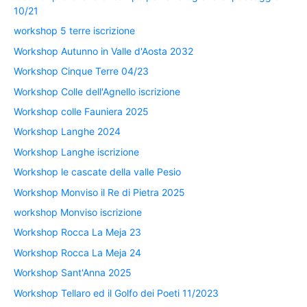
10/21
workshop 5 terre iscrizione
Workshop Autunno in Valle d'Aosta 2032
Workshop Cinque Terre 04/23
Workshop Colle dell'Agnello iscrizione
Workshop colle Fauniera 2025
Workshop Langhe 2024
Workshop Langhe iscrizione
Workshop le cascate della valle Pesio
Workshop Monviso il Re di Pietra 2025
workshop Monviso iscrizione
Workshop Rocca La Meja 23
Workshop Rocca La Meja 24
Workshop Sant'Anna 2025
Workshop Tellaro ed il Golfo dei Poeti 11/2023