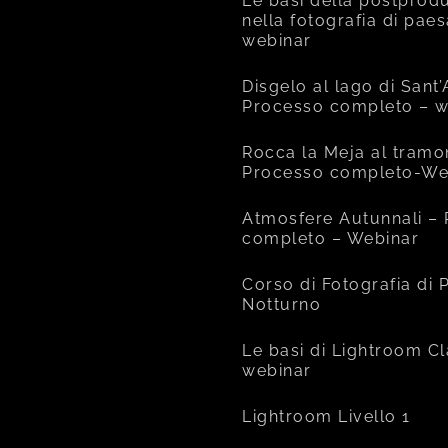
Le basi della postprod
nella fotografia di pae
webinar
Disgelo al lago di Sant
Processo completo – w
Rocca la Meja al tramo
Processo completo-We
Atmosfere Autunnali –
completo – Webinar
Corso di Fotografia di
Notturno
Le basi di Lightroom Cl
webinar
Lightroom Livello 1