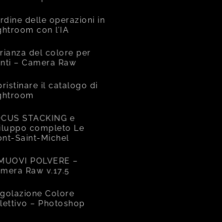
ordine delle operazioni in
ghtroom con l’IA
rianza del colore per
nti – Camera Raw
pristinare il catalogo di
ghtroom
CUS STACKING e
iluppo completo Le
nt-Saint-Michel
MUOVI POLVERE –
mera Raw v.17.5
golazione Colore
lettivo – Photoshop