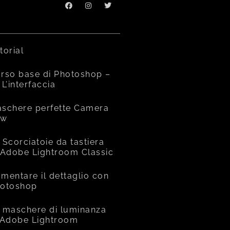
torial
rso base di Photoshop –
 L’interfaccia
schere perfette Camera
aw
 Scorciatoie da tastiera
 Adobe Lightroom Classic
mentare il dettaglio con
otoshop
 maschere di luminanza
 Adobe Lightroom