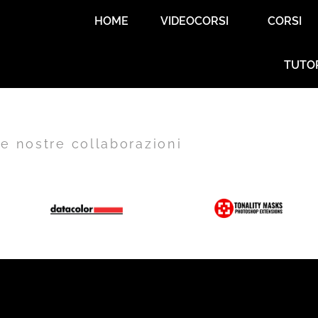
HOME
VIDEOCORSI
CORSI
TUTO
e nostre collaborazioni