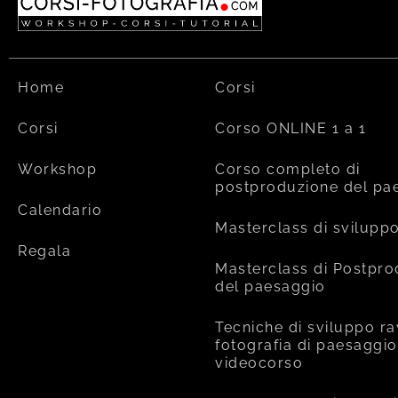
Home
Corsi
Corsi
Corso ONLINE 1 a 1
Workshop
Corso completo di
postproduzione del pa
Calendario
Masterclass di svilupp
Regala
Masterclass di Postpr
del paesaggio
Tecniche di sviluppo ra
fotografia di paesaggio
videocorso