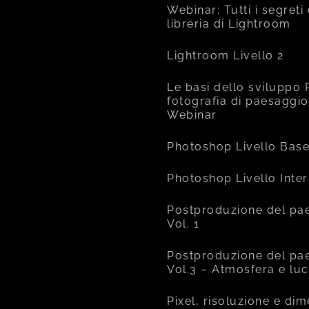
Webinar: Tutti i segreti
libreria di Lightroom
Lightroom Livello 2
Le basi dello sviluppo 
fotografia di paesaggio
Webinar
Photoshop Livello Bas
Photoshop Livello Inte
Postproduzione del pa
Vol. 1
Postproduzione del pa
Vol.3 – Atmosfera e lu
Pixel, risoluzione e di