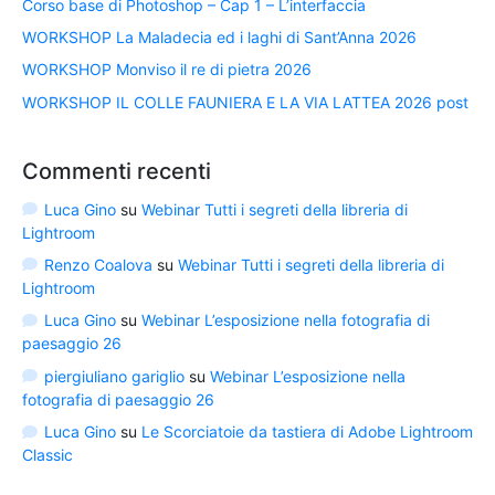
Corso base di Photoshop – Cap 1 – L’interfaccia
WORKSHOP La Maladecia ed i laghi di Sant’Anna 2026
WORKSHOP Monviso il re di pietra 2026
WORKSHOP IL COLLE FAUNIERA E LA VIA LATTEA 2026 post
Commenti recenti
Luca Gino
su
Webinar Tutti i segreti della libreria di
Lightroom
Renzo Coalova
su
Webinar Tutti i segreti della libreria di
Lightroom
Luca Gino
su
Webinar L’esposizione nella fotografia di
paesaggio 26
piergiuliano gariglio
su
Webinar L’esposizione nella
fotografia di paesaggio 26
Luca Gino
su
Le Scorciatoie da tastiera di Adobe Lightroom
Classic