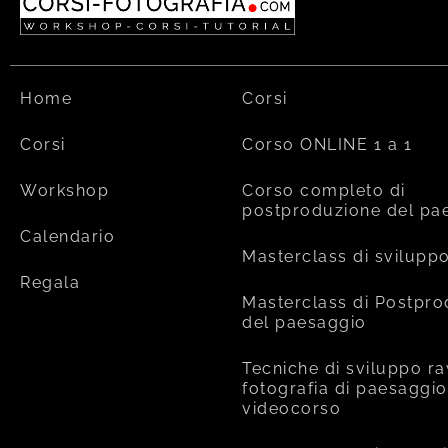
Home
Corsi
Corsi
Corso ONLINE 1 a 1
Workshop
Corso completo di
postproduzione del pa
Calendario
Masterclass di svilupp
Regala
Masterclass di Postpr
del paesaggio
Tecniche di sviluppo ra
fotografia di paesaggio
videocorso