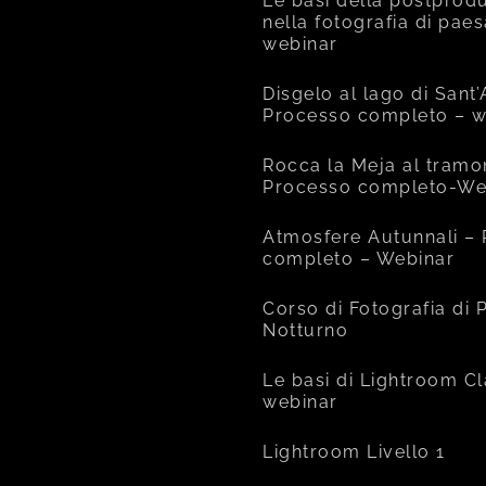
Le basi della postprod
nella fotografia di pae
webinar
Disgelo al lago di Sant
Processo completo – w
Rocca la Meja al tramo
Processo completo-We
Atmosfere Autunnali –
completo – Webinar
Corso di Fotografia di
Notturno
Le basi di Lightroom Cl
webinar
Lightroom Livello 1