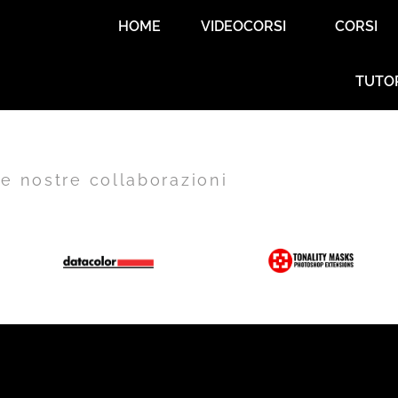
HOME
VIDEOCORSI
CORSI
TUTO
e nostre collaborazioni