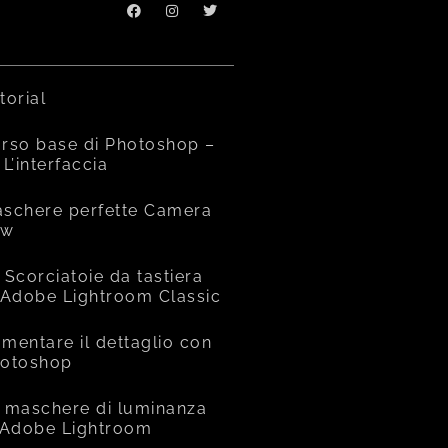
torial
rso base di Photoshop –
 L’interfaccia
schere perfette Camera
aw
 Scorciatoie da tastiera
 Adobe Lightroom Classic
mentare il dettaglio con
otoshop
 maschere di luminanza
 Adobe Lightroom