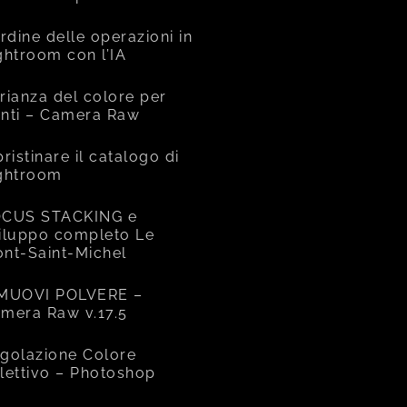
ordine delle operazioni in
ghtroom con l’IA
rianza del colore per
nti – Camera Raw
pristinare il catalogo di
ghtroom
CUS STACKING e
iluppo completo Le
nt-Saint-Michel
MUOVI POLVERE –
mera Raw v.17.5
golazione Colore
lettivo – Photoshop