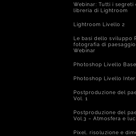
Webinar: Tutti i segreti
libreria di Lightroom
Lightroom Livello 2
Le basi dello sviluppo 
fotografia di paesaggio
Webinar
Photoshop Livello Bas
Photoshop Livello Inte
Postproduzione del pa
Vol. 1
Postproduzione del pa
Vol.3 – Atmosfera e lu
Pixel, risoluzione e di