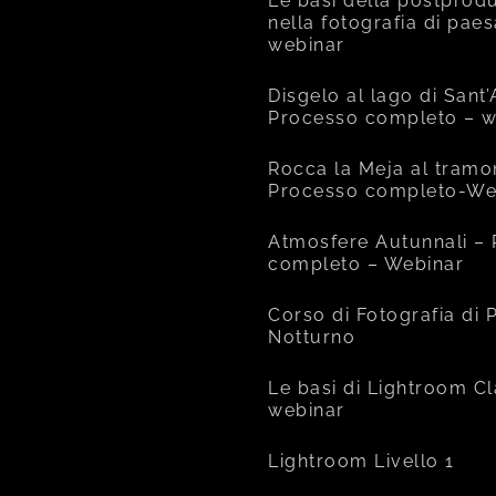
Le basi della postprod
nella fotografia di pae
webinar
Disgelo al lago di Sant
Processo completo – w
Rocca la Meja al tramo
Processo completo-We
Atmosfere Autunnali –
completo – Webinar
Corso di Fotografia di
Notturno
Le basi di Lightroom Cl
webinar
Lightroom Livello 1