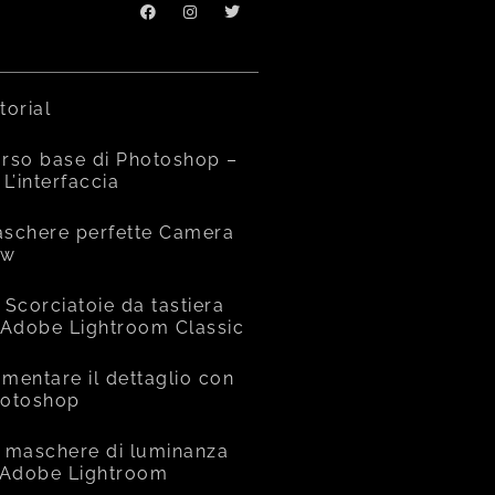
torial
rso base di Photoshop –
 L’interfaccia
schere perfette Camera
aw
 Scorciatoie da tastiera
 Adobe Lightroom Classic
mentare il dettaglio con
otoshop
 maschere di luminanza
 Adobe Lightroom