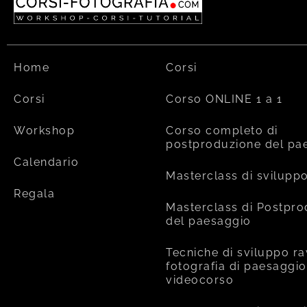
Home
Corsi
Corsi
Corso ONLINE 1 a 1
Workshop
Corso completo di
postproduzione del pa
Calendario
Masterclass di svilupp
Regala
Masterclass di Postpr
del paesaggio
Tecniche di sviluppo ra
fotografia di paesaggio
videocorso