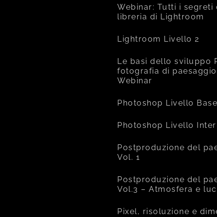
Webinar: Tutti i segreti
libreria di Lightroom
Lightroom Livello 2
Le basi dello sviluppo 
fotografia di paesaggio
Webinar
Photoshop Livello Bas
Photoshop Livello Inte
Postproduzione del pa
Vol. 1
Postproduzione del pa
Vol.3 – Atmosfera e lu
Pixel, risoluzione e di