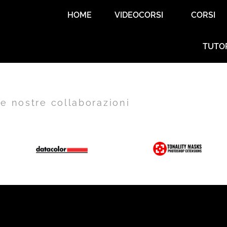
HOME
VIDEOCORSI
CORSI
TUTO
e nostre collaborazioni