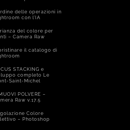
ordine delle operazioni in
ghtroom con l’IA
rianza del colore per
nti – Camera Raw
pristinare il catalogo di
ghtroom
CUS STACKING e
iluppo completo Le
nt-Saint-Michel
MUOVI POLVERE –
mera Raw v.17.5
golazione Colore
lettivo – Photoshop