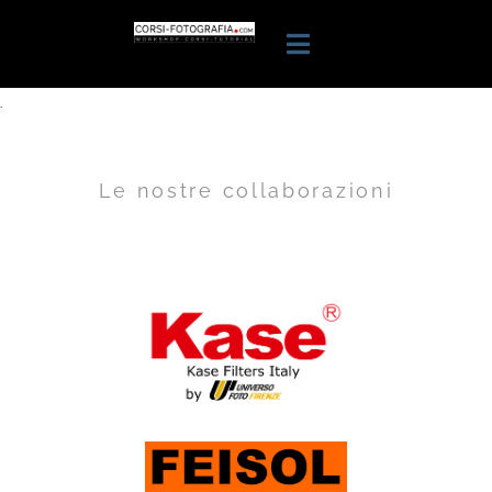
.
Le nostre collaborazioni