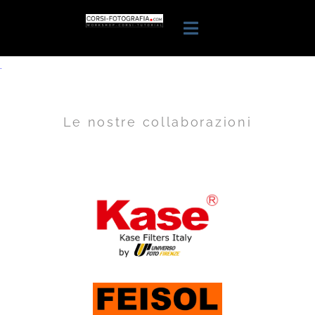
.
Le nostre collaborazioni