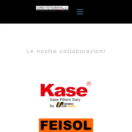
.
Le nostre collaborazioni