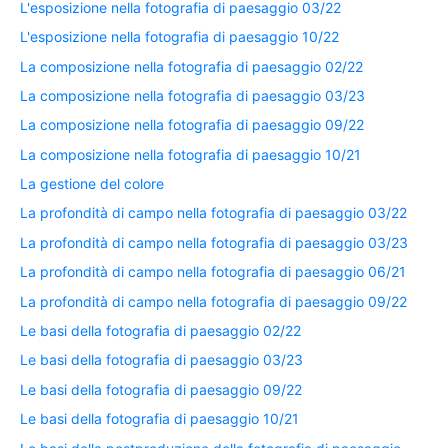
L'esposizione nella fotografia di paesaggio 03/22
L'esposizione nella fotografia di paesaggio 10/22
La composizione nella fotografia di paesaggio 02/22
La composizione nella fotografia di paesaggio 03/23
La composizione nella fotografia di paesaggio 09/22
La composizione nella fotografia di paesaggio 10/21
La gestione del colore
La profondità di campo nella fotografia di paesaggio 03/22
La profondità di campo nella fotografia di paesaggio 03/23
La profondità di campo nella fotografia di paesaggio 06/21
La profondità di campo nella fotografia di paesaggio 09/22
Le basi della fotografia di paesaggio 02/22
Le basi della fotografia di paesaggio 03/23
Le basi della fotografia di paesaggio 09/22
Le basi della fotografia di paesaggio 10/21