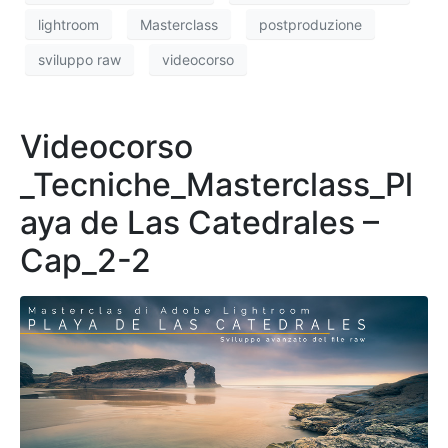
lightroom
Masterclass
postproduzione
sviluppo raw
videocorso
Videocorso
_Tecniche_Masterclass_Pl
aya de Las Catedrales –
Cap_2-2