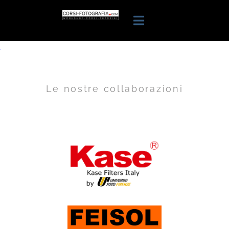
.
Le nostre collaborazioni