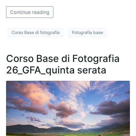
Continue reading
Corso Base di fotografia
Fotografia base
Corso Base di Fotografia
26_GFA_quinta serata