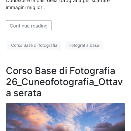
Conoscere le basi della fotografia per scattare
immagini migliori.
Continue reading
Corso Base di fotografia
Fotografia base
Corso Base di Fotografia
26_Cuneofotografia_Ottav
a serata