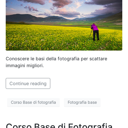
Conoscere le basi della fotografia per scattare
immagini migliori.
Continue reading
Corso Base di fotografia
Fotografia base
Corso Base di Fotografia