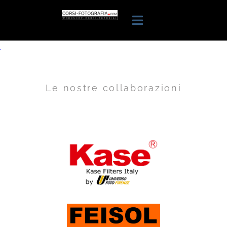
.
Le nostre collaborazioni