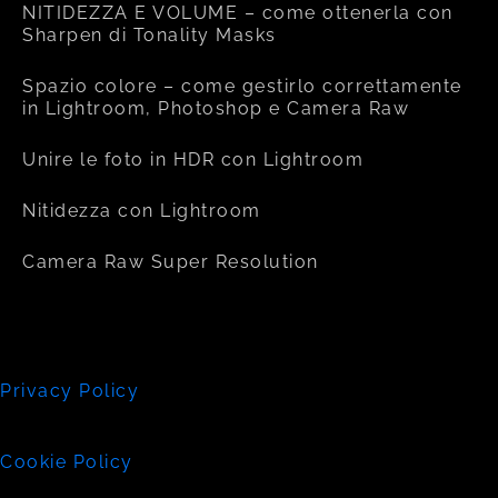
NITIDEZZA E VOLUME – come ottenerla con
Sharpen di Tonality Masks
Spazio colore – come gestirlo correttamente
in Lightroom, Photoshop e Camera Raw
Unire le foto in HDR con Lightroom
Nitidezza con Lightroom
Camera Raw Super Resolution
Privacy Policy
Cookie Policy