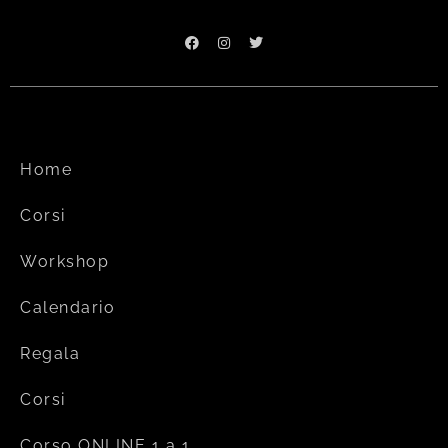
Home
Corsi
Workshop
Calendario
Regala
Corsi
Corso ONLINE 1 a 1