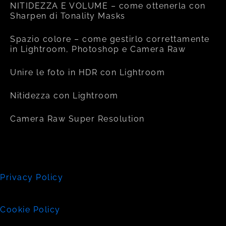
NITIDEZZA E VOLUME – come ottenerla con
Sharpen di Tonality Masks
Spazio colore – come gestirlo correttamente
in Lightroom, Photoshop e Camera Raw
Unire le foto in HDR con Lightroom
Nitidezza con Lightroom
Camera Raw Super Resolution
Privacy Policy
Cookie Policy