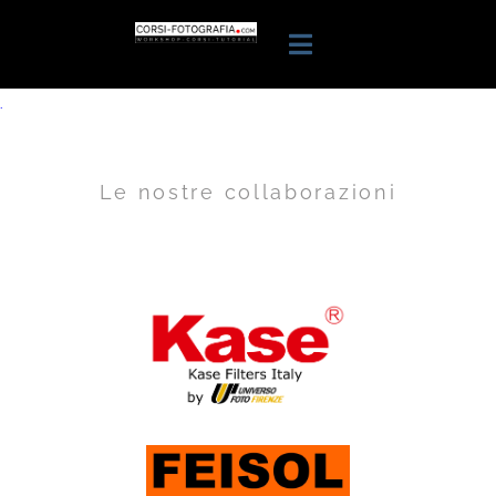
.
Le nostre collaborazioni