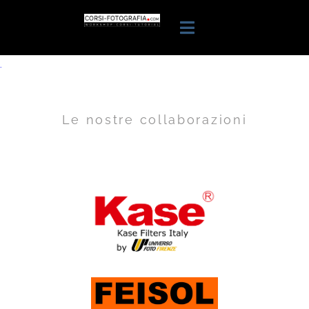
.
Le nostre collaborazioni