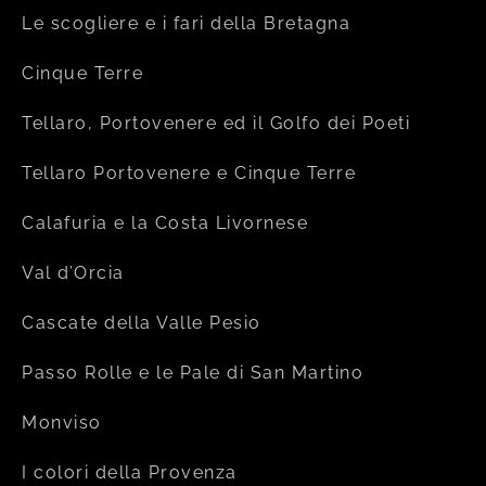
Le scogliere e i fari della Bretagna
Cinque Terre
Tellaro, Portovenere ed il Golfo dei Poeti
Tellaro Portovenere e Cinque Terre
Calafuria e la Costa Livornese
Val d’Orcia
Cascate della Valle Pesio
Passo Rolle e le Pale di San Martino
Monviso
I colori della Provenza