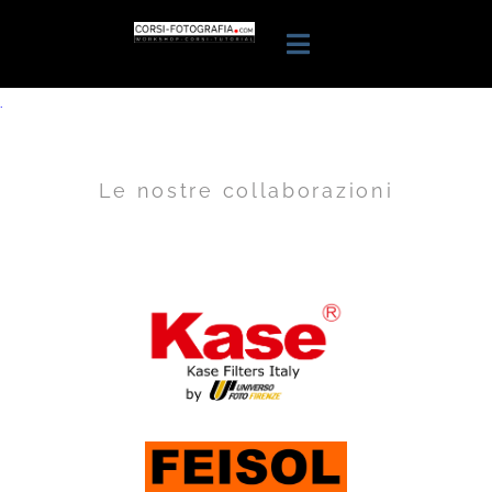
.
Le nostre collaborazioni