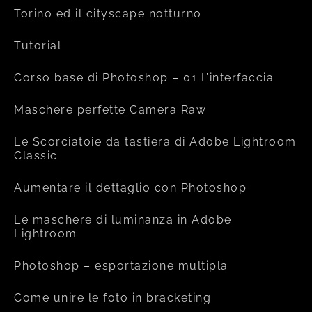
Torino ed il cityscape notturno
Tutorial
Corso base di Photoshop – 01 L’interfaccia
Maschere perfette Camera Raw
Le Scorciatoie da tastiera di Adobe Lightroom
Classic
Aumentare il dettaglio con Photoshop
Le maschere di luminanza in Adobe
Lightroom
Photoshop – esportazione multipla
Come unire le foto in bracketing