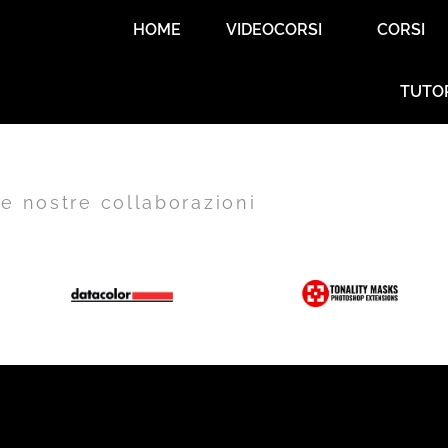
HOME
VIDEOCORSI
CORSI
TUTO
e nostre collaborazioni