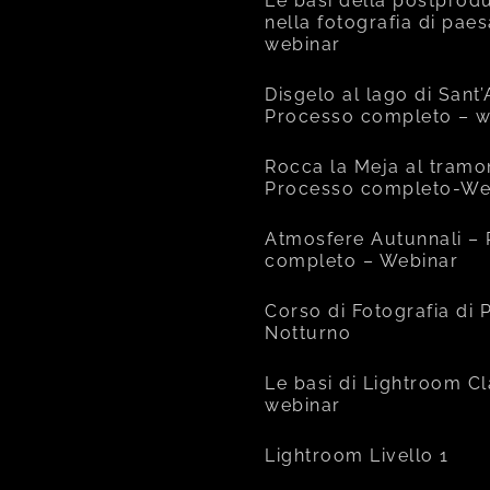
Le basi della postprod
nella fotografia di pae
webinar
Disgelo al lago di Sant
Processo completo – w
Rocca la Meja al tramo
Processo completo-We
Atmosfere Autunnali –
completo – Webinar
Corso di Fotografia di
Notturno
Le basi di Lightroom Cl
webinar
Lightroom Livello 1