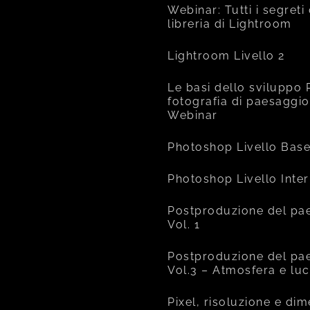
Webinar: Tutti i segreti
libreria di Lightroom
Lightroom Livello 2
Le basi dello sviluppo 
fotografia di paesaggio
Webinar
Photoshop Livello Bas
Photoshop Livello Inte
Postproduzione del pa
Vol. 1
Postproduzione del pa
Vol.3 – Atmosfera e lu
Pixel, risoluzione e di