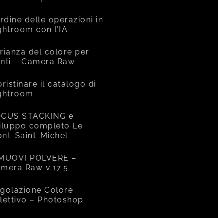
ordine delle operazioni in
ghtroom con l’IA
rianza del colore per
nti – Camera Raw
pristinare il catalogo di
ghtroom
CUS STACKING e
iluppo completo Le
nt-Saint-Michel
MUOVI POLVERE –
mera Raw v.17.5
golazione Colore
lettivo – Photoshop