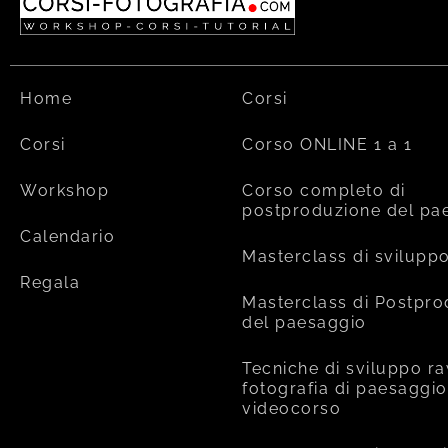
Home
Corsi
Corsi
Corso ONLINE 1 a 1
Workshop
Corso completo di
postproduzione del pa
Calendario
Masterclass di svilupp
Regala
Masterclass di Postpr
del paesaggio
Tecniche di sviluppo ra
fotografia di paesaggio
videocorso