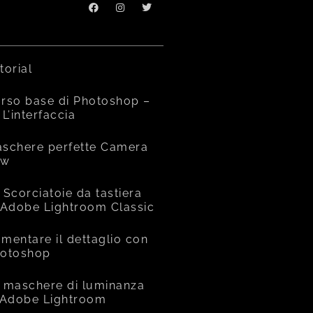
torial
rso base di Photoshop –
 L’interfaccia
schere perfette Camera
aw
 Scorciatoie da tastiera
 Adobe Lightroom Classic
mentare il dettaglio con
otoshop
 maschere di luminanza
 Adobe Lightroom