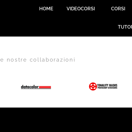
HOME
VIDEOCORSI
CORSI
TUTO
e nostre collaborazioni