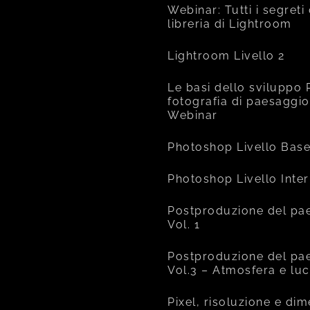
Webinar: Tutti i segreti
libreria di Lightroom
Lightroom Livello 2
Le basi dello sviluppo 
fotografia di paesaggio
Webinar
Photoshop Livello Bas
Photoshop Livello Inte
Postproduzione del pa
Vol. 1
Postproduzione del pa
Vol.3 – Atmosfera e lu
Pixel, risoluzione e di