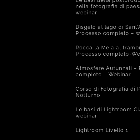
Le basi della postprod
nella fotografia di pae
webinar
Disgelo al lago di Sant
Processo completo – w
Rocca la Meja al tramo
Processo completo-We
Atmosfere Autunnali –
completo – Webinar
Corso di Fotografia di
Notturno
Le basi di Lightroom Cl
webinar
Lightroom Livello 1