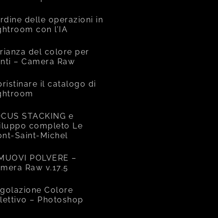
ordine delle operazioni in
ghtroom con l’IA
rianza del colore per
nti – Camera Raw
pristinare il catalogo di
ghtroom
CUS STACKING e
iluppo completo Le
nt-Saint-Michel
MUOVI POLVERE –
mera Raw v.17.5
golazione Colore
lettivo – Photoshop