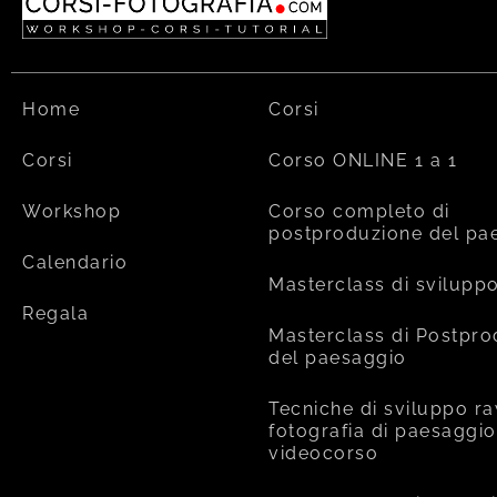
Home
Corsi
Corsi
Corso ONLINE 1 a 1
Workshop
Corso completo di
postproduzione del pa
Calendario
Masterclass di svilupp
Regala
Masterclass di Postpr
del paesaggio
Tecniche di sviluppo ra
fotografia di paesaggio
videocorso