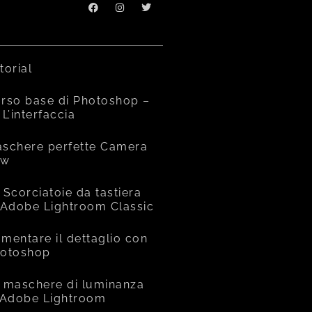
torial
rso base di Photoshop –
 L’interfaccia
schere perfette Camera
aw
 Scorciatoie da tastiera
 Adobe Lightroom Classic
mentare il dettaglio con
otoshop
 maschere di luminanza
 Adobe Lightroom