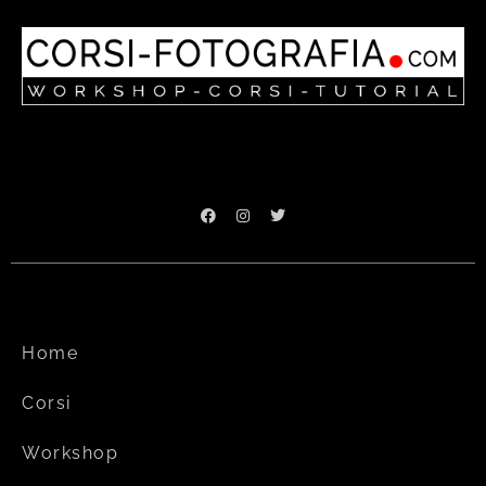
Home
Corsi
Workshop