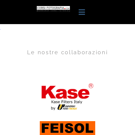
.
Le nostre collaborazioni