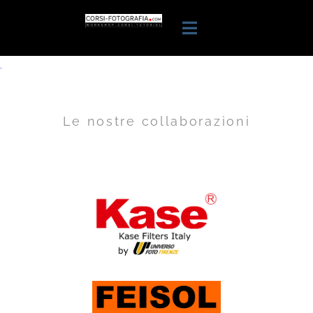
.
Le nostre collaborazioni