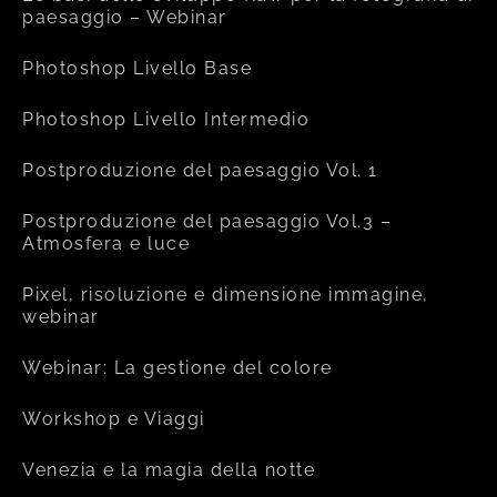
paesaggio – Webinar
Photoshop Livello Base
Photoshop Livello Intermedio
Postproduzione del paesaggio Vol. 1
Postproduzione del paesaggio Vol.3 –
Atmosfera e luce
Pixel, risoluzione e dimensione immagine,
webinar
Webinar: La gestione del colore
Workshop e Viaggi
Venezia e la magia della notte