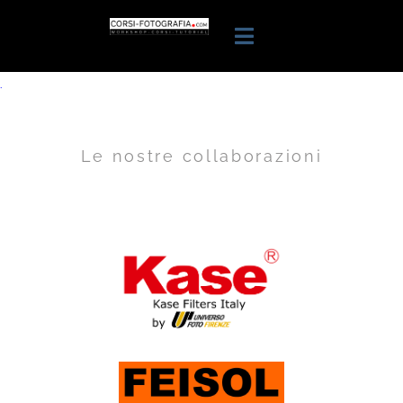
.
Le nostre collaborazioni