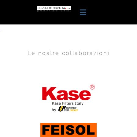
.
Le nostre collaborazioni