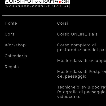
Home
Corsi
Corsi
Corso ONLINE 1 a 1
Workshop
Corso completo di
postproduzione del pa
Calendario
Masterclass di svilupp
Regala
Masterclass di Postpr
del paesaggio
Tecniche di sviluppo ra
fotografia di paesaggio
videocorso