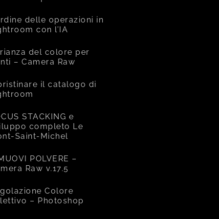
ordine delle operazioni in
ghtroom con l’IA
rianza del colore per
nti – Camera Raw
pristinare il catalogo di
ghtroom
CUS STACKING e
iluppo completo Le
nt-Saint-Michel
MUOVI POLVERE –
mera Raw v.17.5
golazione Colore
lettivo – Photoshop