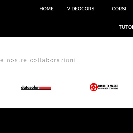
HOME
VIDEOCORSI
CORSI
TUTO
e nostre collaborazioni