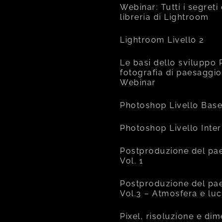
Webinar: Tutti i segreti
libreria di Lightroom
Lightroom Livello 2
Le basi dello sviluppo 
fotografia di paesaggio
Webinar
Photoshop Livello Bas
Photoshop Livello Inte
Postproduzione del pa
Vol. 1
Postproduzione del pa
Vol.3 – Atmosfera e lu
Pixel, risoluzione e di