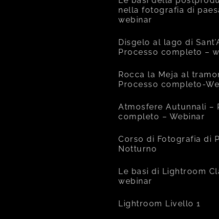
Le basi della postprod
nella fotografia di pae
webinar
Disgelo al lago di Sant
Processo completo – w
Rocca la Meja al tramo
Processo completo-We
Atmosfere Autunnali –
completo – Webinar
Corso di Fotografia di
Notturno
Le basi di Lightroom Cl
webinar
Lightroom Livello 1