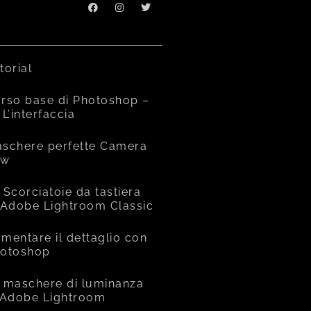
torial
rso base di Photoshop –
 L’interfaccia
schere perfette Camera
aw
 Scorciatoie da tastiera
 Adobe Lightroom Classic
mentare il dettaglio con
otoshop
 maschere di luminanza
 Adobe Lightroom