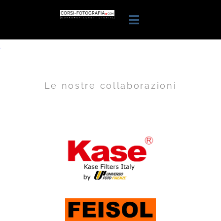
.
Le nostre collaborazioni