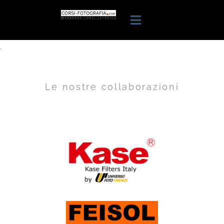
.
Le nostre collaborazioni