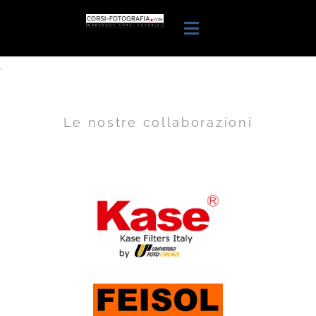
.
Le nostre collaborazioni