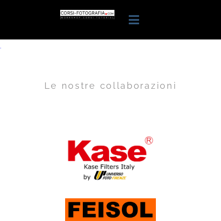
.
Le nostre collaborazioni