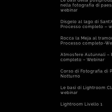
Le basi della postprod
nella fotografia di pae
webinar
Disgelo al lago di Sant
Processo completo – w
Rocca la Meja al tramo
Processo completo-We
Atmosfere Autunnali –
completo – Webinar
Corso di Fotografia di
Notturno
Le basi di Lightroom Cl
webinar
Lightroom Livello 1