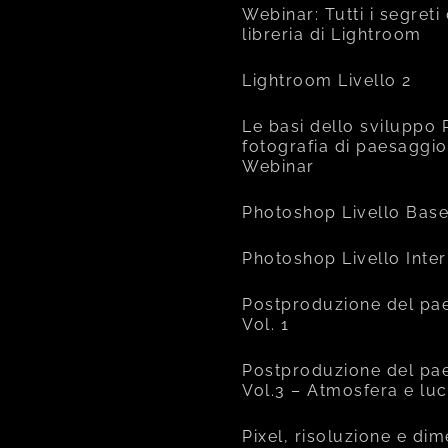
Webinar: Tutti i segreti
libreria di Lightroom
Lightroom Livello 2
Le basi dello sviluppo 
fotografia di paesaggio
Webinar
Photoshop Livello Bas
Photoshop Livello Inte
Postproduzione del pa
Vol. 1
Postproduzione del pa
Vol.3 – Atmosfera e lu
Pixel, risoluzione e di