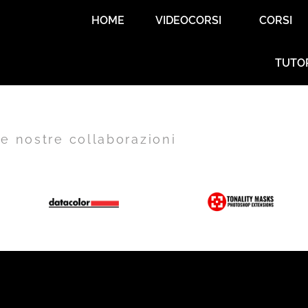
HOME
VIDEOCORSI
CORSI
TUTO
e nostre collaborazioni