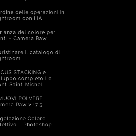
ordine delle operazioni in
ghtroom con l’IA
rianza del colore per
nti – Camera Raw
pristinare il catalogo di
ghtroom
CUS STACKING e
iluppo completo Le
nt-Saint-Michel
MUOVI POLVERE –
mera Raw v.17.5
golazione Colore
lettivo – Photoshop