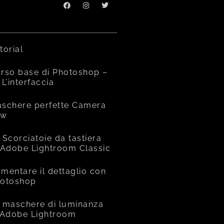
torial
rso base di Photoshop –
 L’interfaccia
schere perfette Camera
aw
 Scorciatoie da tastiera
 Adobe Lightroom Classic
mentare il dettaglio con
otoshop
 maschere di luminanza
 Adobe Lightroom