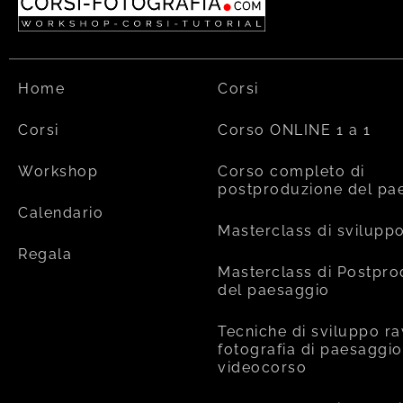
Home
Corsi
Corsi
Corso ONLINE 1 a 1
Workshop
Corso completo di
postproduzione del pa
Calendario
Masterclass di svilupp
Regala
Masterclass di Postpr
del paesaggio
Tecniche di sviluppo ra
fotografia di paesaggio
videocorso