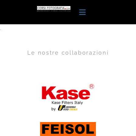
.
Le nostre collaborazioni