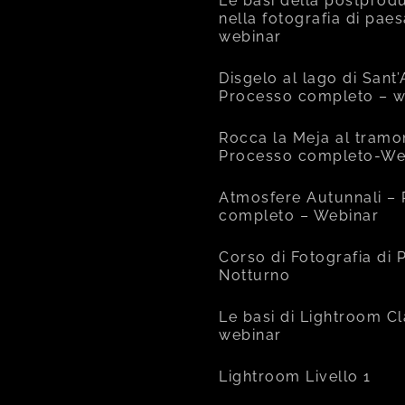
Le basi della postprod
nella fotografia di pae
webinar
Disgelo al lago di Sant
Processo completo – w
Rocca la Meja al tramo
Processo completo-We
Atmosfere Autunnali –
completo – Webinar
Corso di Fotografia di
Notturno
Le basi di Lightroom Cl
webinar
Lightroom Livello 1