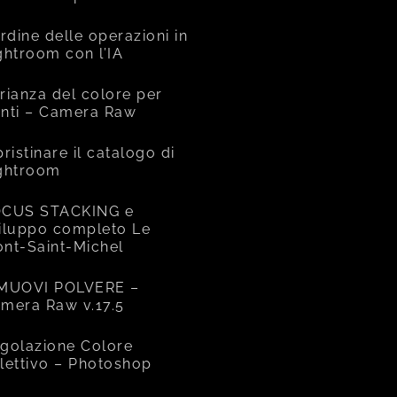
ordine delle operazioni in
ghtroom con l’IA
rianza del colore per
nti – Camera Raw
pristinare il catalogo di
ghtroom
CUS STACKING e
iluppo completo Le
nt-Saint-Michel
MUOVI POLVERE –
mera Raw v.17.5
golazione Colore
lettivo – Photoshop