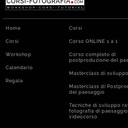
Home
Corsi
Corsi
Corso ONLINE 1 a 1
Workshop
Corso completo di
postproduzione del pa
Calendario
Masterclass di svilupp
Regala
Masterclass di Postpr
del paesaggio
Tecniche di sviluppo ra
fotografia di paesaggio
videocorso