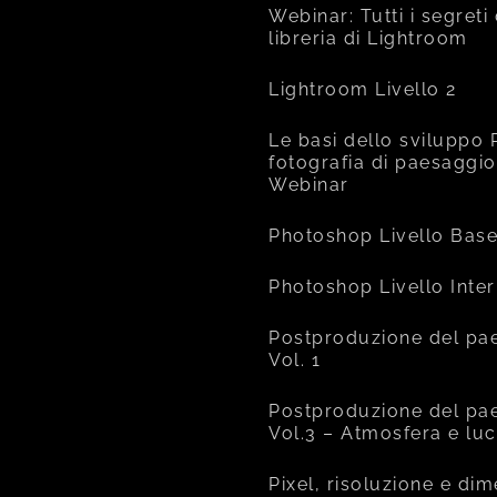
Webinar: Tutti i segreti
libreria di Lightroom
Lightroom Livello 2
Le basi dello sviluppo 
fotografia di paesaggio
Webinar
Photoshop Livello Bas
Photoshop Livello Inte
Postproduzione del pa
Vol. 1
Postproduzione del pa
Vol.3 – Atmosfera e lu
Pixel, risoluzione e di