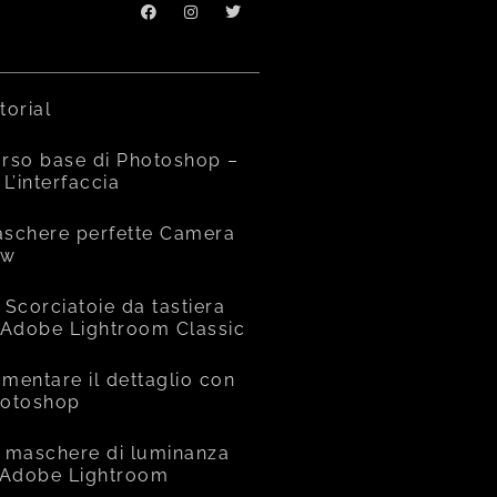
torial
rso base di Photoshop –
 L’interfaccia
schere perfette Camera
aw
 Scorciatoie da tastiera
 Adobe Lightroom Classic
mentare il dettaglio con
otoshop
 maschere di luminanza
 Adobe Lightroom