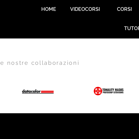
HOME
VIDEOCORSI
CORSI
TUTO
e nostre collaborazioni