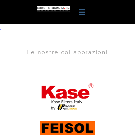
.
Le nostre collaborazioni