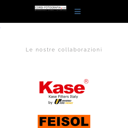
.
Le nostre collaborazioni