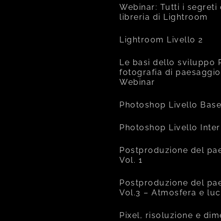
Webinar: Tutti i segreti
libreria di Lightroom
Lightroom Livello 2
Le basi dello sviluppo 
fotografia di paesaggio
Webinar
Photoshop Livello Bas
Photoshop Livello Inte
Postproduzione del pa
Vol. 1
Postproduzione del pa
Vol.3 – Atmosfera e lu
Pixel, risoluzione e di