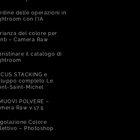
ordine delle operazioni in
ghtroom con l’IA
rianza del colore per
nti – Camera Raw
pristinare il catalogo di
ghtroom
CUS STACKING e
iluppo completo Le
nt-Saint-Michel
MUOVI POLVERE –
mera Raw v.17.5
golazione Colore
lettivo – Photoshop