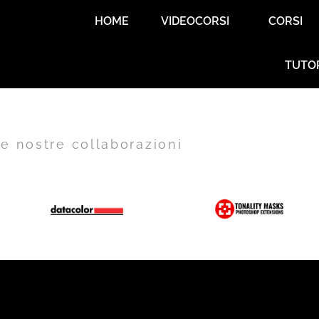
HOME
VIDEOCORSI
CORSI
TUTO
e nostre collaborazioni