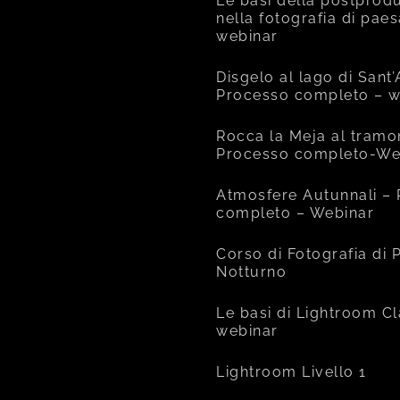
Le basi della postprod
nella fotografia di pae
webinar
Disgelo al lago di Sant
Processo completo – w
Rocca la Meja al tramo
Processo completo-We
Atmosfere Autunnali –
completo – Webinar
Corso di Fotografia di
Notturno
Le basi di Lightroom Cl
webinar
Lightroom Livello 1