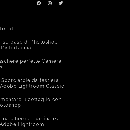
torial
rso base di Photoshop –
 L’interfaccia
schere perfette Camera
aw
 Scorciatoie da tastiera
 Adobe Lightroom Classic
mentare il dettaglio con
otoshop
 maschere di luminanza
 Adobe Lightroom