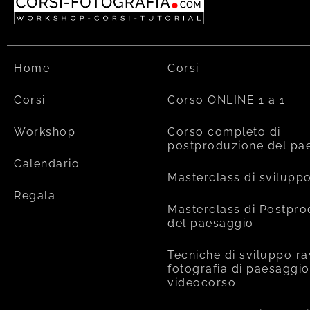
Home
Corsi
Corsi
Corso ONLINE 1 a 1
Workshop
Corso completo di
postproduzione del pa
Calendario
Masterclass di svilupp
Regala
Masterclass di Postpr
del paesaggio
Tecniche di sviluppo ra
fotografia di paesaggio
videocorso