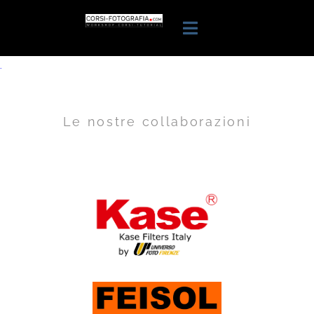
.
Le nostre collaborazioni