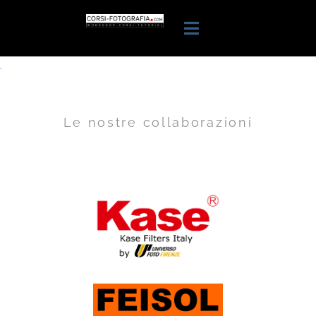
.
Le nostre collaborazioni